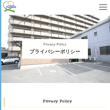
togg
navi
Privacy-Policy
プライバシーポリシー
Privacy Policy