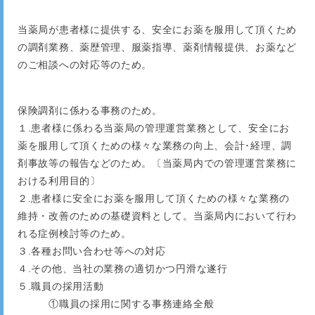
当薬局が患者様に提供する、安全にお薬を服用して頂くため
の調剤業務、薬歴管理、服薬指導、薬剤情報提供、お薬など
のご相談への対応等のため。
保険調剤に係わる事務のため。
１.患者様に係わる当薬局の管理運営業務として、安全にお
薬を服用して頂くための様々な業務の向上、会計･経理、調
剤事故等の報告などのため。〔当薬局内での管理運営業務に
おける利用目的〕
２.患者様に安全にお薬を服用して頂くための様々な業務の
維持・改善のための基礎資料として。当薬局内において行わ
れる症例検討等のため。
３.各種お問い合わせ等への対応
４.その他、当社の業務の適切かつ円滑な遂行
５.職員の採用活動
①職員の採用に関する事務連絡全般